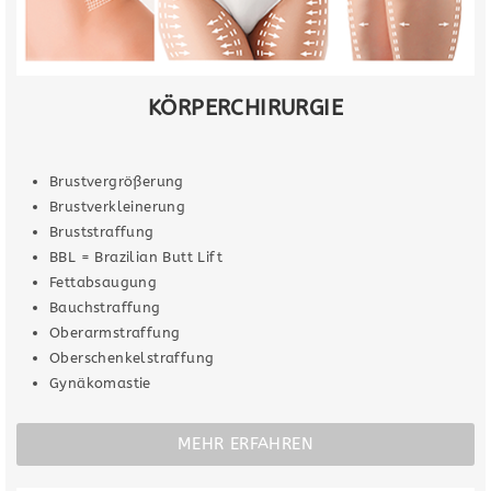
KÖRPERCHIRURGIE
Brustvergrößerung
Brustverkleinerung
Bruststraffung
BBL = Brazilian Butt Lift
Fettabsaugung
Bauchstraffung
Oberarmstraffung
Oberschenkelstraffung
Gynäkomastie
MEHR ERFAHREN