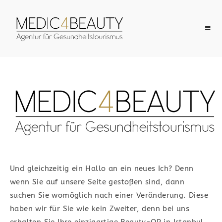
Herzlich
Willkommen
IHRE VERMITTLUNGSAGENTUR FÜR
MEDIZINTOURISMUS​
Und gleichzeitig ein Hallo an ein neues Ich? Denn
wenn Sie auf unsere Seite gestoßen sind, dann
Günstige Preise locken mittlerweile
suchen Sie womöglich nach einer Veränderung.
Diese
schon viele Touristen ins Ausland, um
haben wir für Sie wie kein Zweiter, denn bei uns
dort eine Operation durchführen zu