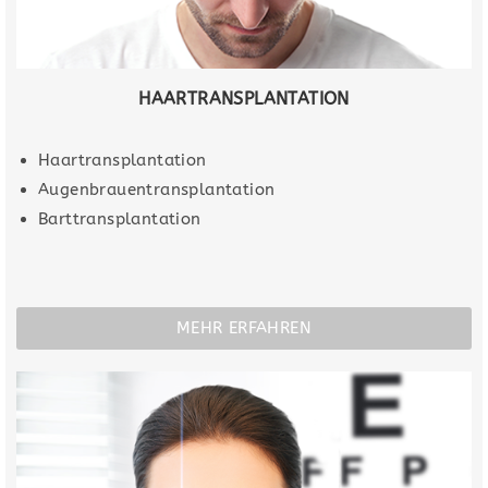
HAARTRANSPLANTATION
Haartransplantation
Augenbrauentransplantation
Barttransplantation
MEHR ERFAHREN