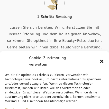
1 Schritt: Beratung
Lassen Sie sich beraten. Wir unterstützen Sie mit
unserer Erfahrung und dem hauseigenen Knowhow,
so können Sie optimal in Ihre Beauty-Reise starten.
Gerne bieten wir Ihnen dabei telefonische Beratung.
Auch ist das medic4beauty-Team in Plochingen vor
Cookie-Zustimmung
Ort für Sie da. Schauen Sie vorbei
verwalten
Um dir ein optimales Erlebnis zu bieten, verwenden wir
Technologien wie Cookies, um Geräteinformationen zu speichern
und/oder darauf zuzugreifen. Wenn du diesen Technologien
zustimmst, können wir Daten wie das Surfverhalten oder
eindeutige IDs auf dieser Website verarbeiten. Wenn du deine
Zustimmung nicht erteilst oder zurückziehst, können bestimmte
2 Schritt: Anfrage
Merkmale und Funktionen beeinträchtigt werden.