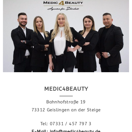
MEDIC4BEAUTY
Bahnhofstraße 19
73312 Geislingen an der Steige
Tel: 07331 / 457 797 3
E-Mail: info@medic4beauty.de