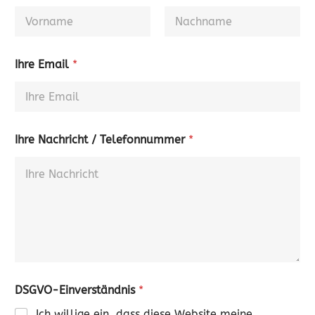
Ihre Email
*
Ihre Nachricht / Telefonnummer
*
DSGVO-Einverständnis
*
Ich willige ein, dass diese Website meine