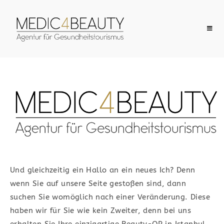
Herzlich
Willkommen
IHRE VERMITTLUNGSAGENTUR FÜR
MEDIZINTOURISMUS​
Und gleichzeitig ein Hallo an ein neues Ich? Denn
wenn Sie auf unsere Seite gestoßen sind, dann
Günstige Preise locken mittlerweile
suchen Sie womöglich nach einer Veränderung.
Diese
schon viele Touristen ins Ausland, um
haben wir für Sie wie kein Zweiter, denn bei uns
dort eine Operation durchführen zu