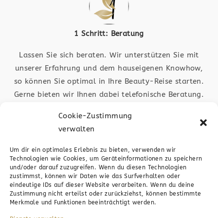
1 Schritt: Beratung
Lassen Sie sich beraten. Wir unterstützen Sie mit
unserer Erfahrung und dem hauseigenen Knowhow,
so können Sie optimal in Ihre Beauty-Reise starten.
Gerne bieten wir Ihnen dabei telefonische Beratung.
Auch ist das medic4beauty-Team in Plochingen vor
Cookie-Zustimmung
Ort für Sie da. Schauen Sie vorbei
verwalten
Um dir ein optimales Erlebnis zu bieten, verwenden wir
Technologien wie Cookies, um Geräteinformationen zu speichern
und/oder darauf zuzugreifen. Wenn du diesen Technologien
zustimmst, können wir Daten wie das Surfverhalten oder
eindeutige IDs auf dieser Website verarbeiten. Wenn du deine
Zustimmung nicht erteilst oder zurückziehst, können bestimmte
2 Schritt: Anfrage
Merkmale und Funktionen beeinträchtigt werden.