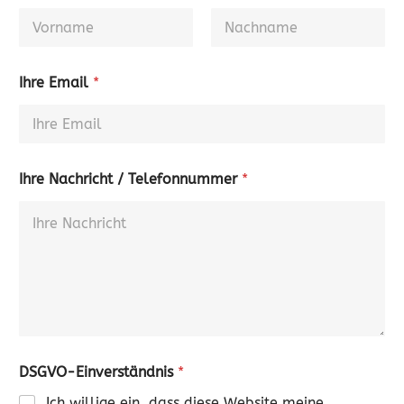
Ihre Email
*
Ihre Nachricht / Telefonnummer
*
DSGVO-Einverständnis
*
Ich willige ein, dass diese Website meine