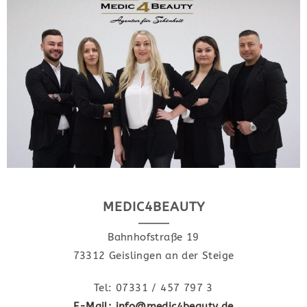
MEDIC4BEAUTY
Bahnhofstraße 19
73312 Geislingen an der Steige
Tel: 07331 / 457 797 3
E-Mail: info@medic4beauty.de