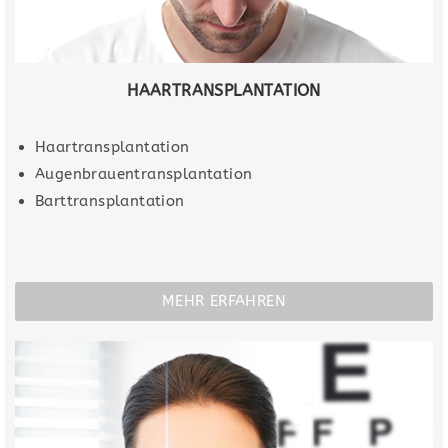
HAARTRANSPLANTATION
Haartransplantation
Augenbrauentransplantation
Barttransplantation
MEHR ERFAHREN