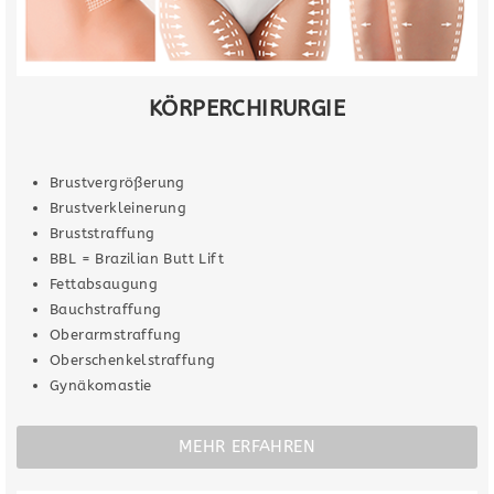
KÖRPERCHIRURGIE
Brustvergrößerung
Brustverkleinerung
Bruststraffung
BBL = Brazilian Butt Lift
Fettabsaugung
Bauchstraffung
Oberarmstraffung
Oberschenkelstraffung
Gynäkomastie
MEHR ERFAHREN