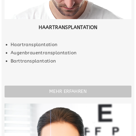
HAARTRANSPLANTATION
Haartransplantation
Augenbrauentransplantation
Barttransplantation
MEHR ERFAHREN