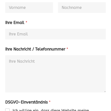
Ihre Email
*
Ihre Nachricht / Telefonnummer
*
DSGVO-Einverständnis
*
Ich willige ein, dass diese Website meine