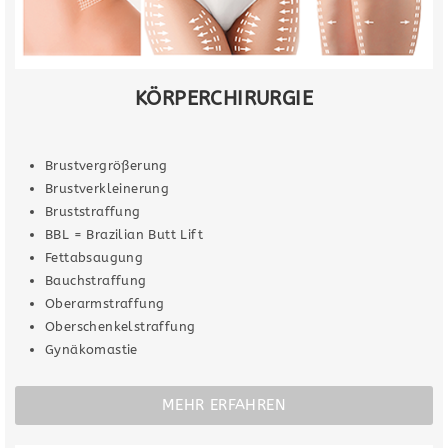
KÖRPERCHIRURGIE
Brustvergrößerung
Brustverkleinerung
Bruststraffung
BBL = Brazilian Butt Lift
Fettabsaugung
Bauchstraffung
Oberarmstraffung
Oberschenkelstraffung
Gynäkomastie
MEHR ERFAHREN