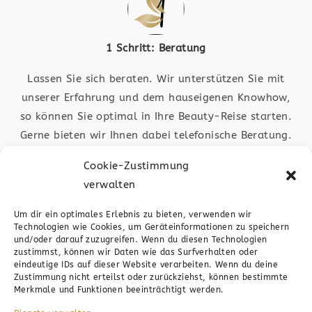
1 Schritt: Beratung
Lassen Sie sich beraten. Wir unterstützen Sie mit
unserer Erfahrung und dem hauseigenen Knowhow,
so können Sie optimal in Ihre Beauty-Reise starten.
Gerne bieten wir Ihnen dabei telefonische Beratung.
Auch ist das medic4beauty-Team in Plochingen vor
Cookie-Zustimmung
Ort für Sie da. Schauen Sie vorbei
verwalten
Um dir ein optimales Erlebnis zu bieten, verwenden wir
Technologien wie Cookies, um Geräteinformationen zu speichern
und/oder darauf zuzugreifen. Wenn du diesen Technologien
zustimmst, können wir Daten wie das Surfverhalten oder
eindeutige IDs auf dieser Website verarbeiten. Wenn du deine
Zustimmung nicht erteilst oder zurückziehst, können bestimmte
2 Schritt: Anfrage
Merkmale und Funktionen beeinträchtigt werden.