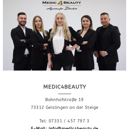
MEDIC4BEAUTY
Bahnhofstraße 19
73312 Geislingen an der Steige
Tel: 07331 / 457 797 3
E-Mail: info@medic4beauty.de