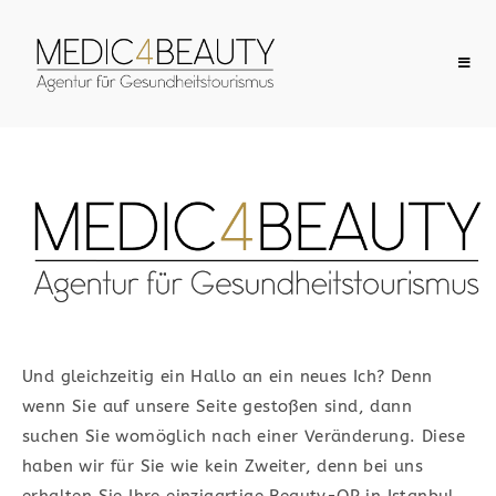
Herzlich
Willkommen
IHRE VERMITTLUNGSAGENTUR FÜR
MEDIZINTOURISMUS​
Und gleichzeitig ein Hallo an ein neues Ich? Denn
wenn Sie auf unsere Seite gestoßen sind, dann
Günstige Preise locken mittlerweile
suchen Sie womöglich nach einer Veränderung.
Diese
schon viele Touristen ins Ausland, um
haben wir für Sie wie kein Zweiter, denn bei uns
dort eine Operation durchführen zu