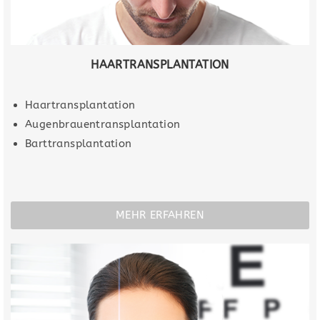
HAARTRANSPLANTATION
Haartransplantation
Augenbrauentransplantation
Barttransplantation
MEHR ERFAHREN