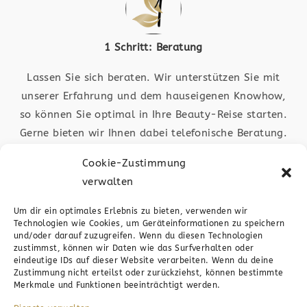
1 Schritt: Beratung
Lassen Sie sich beraten. Wir unterstützen Sie mit
unserer Erfahrung und dem hauseigenen Knowhow,
so können Sie optimal in Ihre Beauty-Reise starten.
Gerne bieten wir Ihnen dabei telefonische Beratung.
Auch ist das medic4beauty-Team in Plochingen vor
Cookie-Zustimmung
Ort für Sie da. Schauen Sie vorbei
verwalten
Um dir ein optimales Erlebnis zu bieten, verwenden wir
Technologien wie Cookies, um Geräteinformationen zu speichern
und/oder darauf zuzugreifen. Wenn du diesen Technologien
zustimmst, können wir Daten wie das Surfverhalten oder
eindeutige IDs auf dieser Website verarbeiten. Wenn du deine
Zustimmung nicht erteilst oder zurückziehst, können bestimmte
2 Schritt: Anfrage
Merkmale und Funktionen beeinträchtigt werden.