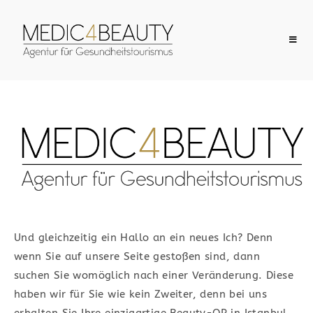
Herzlich
Willkommen
IHRE VERMITTLUNGSAGENTUR FÜR
MEDIZINTOURISMUS​
Und gleichzeitig ein Hallo an ein neues Ich? Denn
wenn Sie auf unsere Seite gestoßen sind, dann
Günstige Preise locken mittlerweile
suchen Sie womöglich nach einer Veränderung.
Diese
schon viele Touristen ins Ausland, um
haben wir für Sie wie kein Zweiter, denn bei uns
dort eine Operation durchführen zu