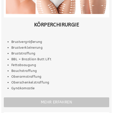
KÖRPERCHIRURGIE
Brustvergrößerung
Brustverkleinerung
Bruststraffung
BBL = Brazilian Butt Lift
Fettabsaugung
Bauchstraffung
Oberarmstraffung
Oberschenkelstraffung
Gynäkomastie
MEHR ERFAHREN