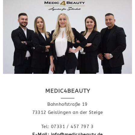
MEDIC4BEAUTY
Bahnhofstraße 19
73312 Geislingen an der Steige
Tel: 07331 / 457 797 3
E-Mail: info@medic4beauty.de