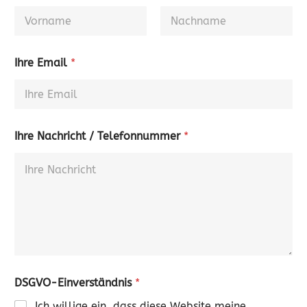
Ihre Email
*
Ihre Nachricht / Telefonnummer
*
DSGVO-Einverständnis
*
Ich willige ein, dass diese Website meine