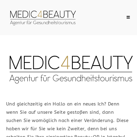
Herzlich
Willkommen
IHRE VERMITTLUNGSAGENTUR FÜR
MEDIZINTOURISMUS​
Und gleichzeitig ein Hallo an ein neues Ich? Denn
wenn Sie auf unsere Seite gestoßen sind, dann
Günstige Preise locken mittlerweile
suchen Sie womöglich nach einer Veränderung.
Diese
schon viele Touristen ins Ausland, um
haben wir für Sie wie kein Zweiter, denn bei uns
dort eine Operation durchführen zu