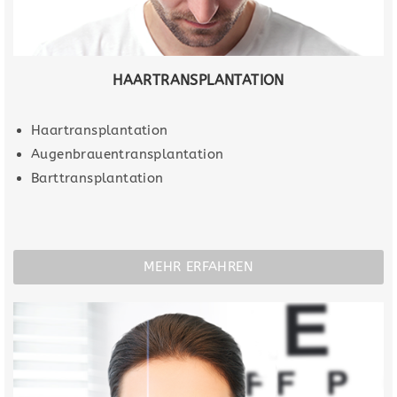
HAARTRANSPLANTATION
Haartransplantation
Augenbrauentransplantation
Barttransplantation
MEHR ERFAHREN