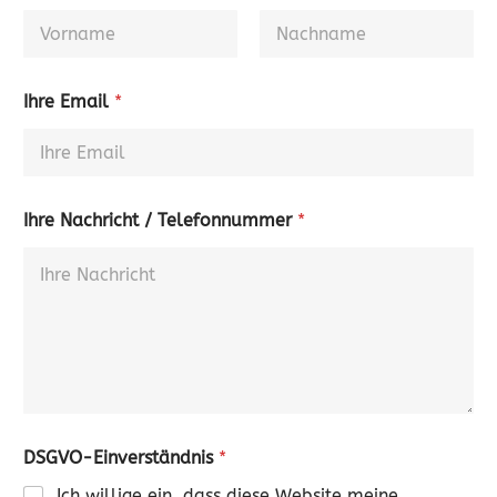
Ihre Email
*
Ihre Nachricht / Telefonnummer
*
DSGVO-Einverständnis
*
Ich willige ein, dass diese Website meine