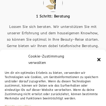
1 Schritt: Beratung
Lassen Sie sich beraten. Wir unterstützen Sie mit
unserer Erfahrung und dem hauseigenen Knowhow,
so können Sie optimal in Ihre Beauty-Reise starten.
Gerne bieten wir Ihnen dabei telefonische Beratung.
Auch ist das medic4beauty-Team in Plochingen vor
Cookie-Zustimmung
Ort für Sie da. Schauen Sie vorbei
verwalten
Um dir ein optimales Erlebnis zu bieten, verwenden wir
Technologien wie Cookies, um Geräteinformationen zu speichern
und/oder darauf zuzugreifen. Wenn du diesen Technologien
zustimmst, können wir Daten wie das Surfverhalten oder
eindeutige IDs auf dieser Website verarbeiten. Wenn du deine
Zustimmung nicht erteilst oder zurückziehst, können bestimmte
2 Schritt: Anfrage
Merkmale und Funktionen beeinträchtigt werden.