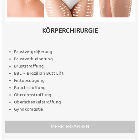
KÖRPERCHIRURGIE
Brustvergrößerung
Brustverkleinerung
Bruststraffung
BBL = Brazilian Butt Lift
Fettabsaugung
Bauchstraffung
Oberarmstraffung
Oberschenkelstraffung
Gynäkomastie
MEHR ERFAHREN