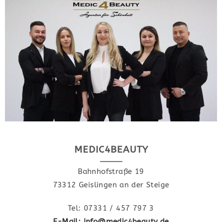
MEDIC4BEAUTY
Bahnhofstraße 19
73312 Geislingen an der Steige
Tel: 07331 / 457 797 3
E-Mail: info@medic4beauty.de