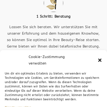
1 Schritt: Beratung
Lassen Sie sich beraten. Wir unterstützen Sie mit
unserer Erfahrung und dem hauseigenen Knowhow,
so können Sie optimal in Ihre Beauty-Reise starten.
Gerne bieten wir Ihnen dabei telefonische Beratung.
Auch ist das medic4beauty-Team in Plochingen vor
Cookie-Zustimmung
Ort für Sie da. Schauen Sie vorbei
verwalten
Um dir ein optimales Erlebnis zu bieten, verwenden wir
Technologien wie Cookies, um Geräteinformationen zu speichern
und/oder darauf zuzugreifen. Wenn du diesen Technologien
zustimmst, können wir Daten wie das Surfverhalten oder
eindeutige IDs auf dieser Website verarbeiten. Wenn du deine
Zustimmung nicht erteilst oder zurückziehst, können bestimmte
2 Schritt: Anfrage
Merkmale und Funktionen beeinträchtigt werden.