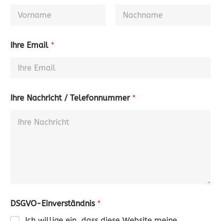
Ihre Email
*
Ihre Nachricht / Telefonnummer
*
DSGVO-Einverständnis
*
Ich willige ein, dass diese Website meine