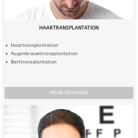
HAARTRANSPLANTATION
Haartransplantation
Augenbrauentransplantation
Barttransplantation
MEHR ERFAHREN