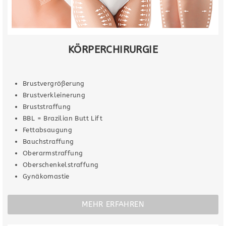
KÖRPERCHIRURGIE
Brustvergrößerung
Brustverkleinerung
Bruststraffung
BBL = Brazilian Butt Lift
Fettabsaugung
Bauchstraffung
Oberarmstraffung
Oberschenkelstraffung
Gynäkomastie
MEHR ERFAHREN