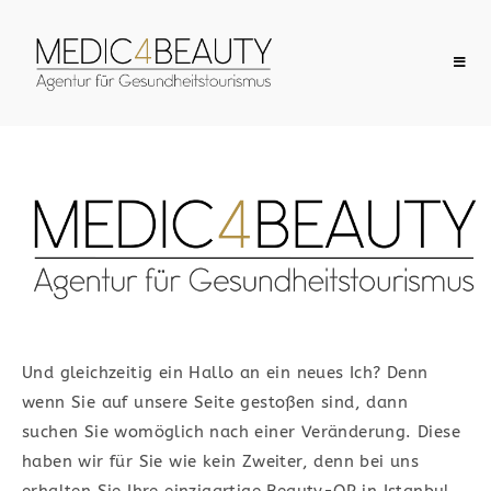
Herzlich
Willkommen
IHRE VERMITTLUNGSAGENTUR FÜR
MEDIZINTOURISMUS​
Und gleichzeitig ein Hallo an ein neues Ich? Denn
wenn Sie auf unsere Seite gestoßen sind, dann
Günstige Preise locken mittlerweile
suchen Sie womöglich nach einer Veränderung.
Diese
schon viele Touristen ins Ausland, um
haben wir für Sie wie kein Zweiter, denn bei uns
dort eine Operation durchführen zu