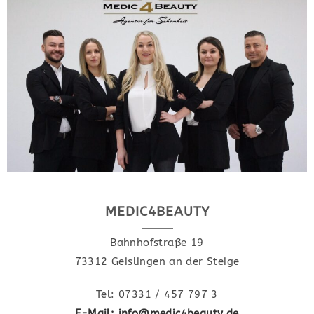
MEDIC4BEAUTY
Bahnhofstraße 19
73312 Geislingen an der Steige
Tel: 07331 / 457 797 3
E-Mail: info@medic4beauty.de