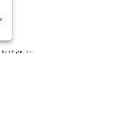
en
 komisyon alır.