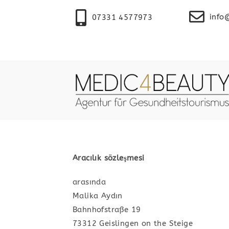
info
07331 4577973
Aracılık sözleşmesi
arasında
Malika Aydın
Bahnhofstraße 19
73312 Geislingen on the Steige