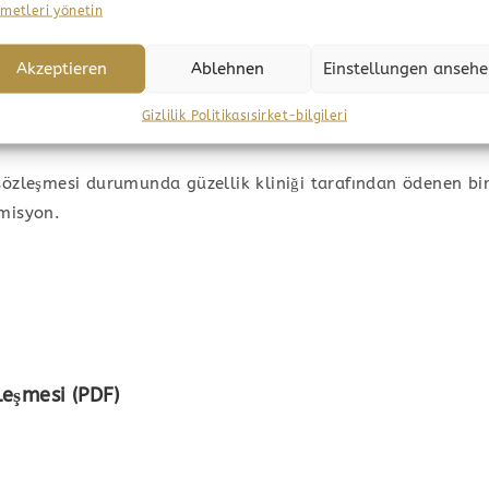
metleri yönetin
Akzeptieren
Ablehnen
Einstellungen anseh
Gizlilik Politikası
sirket-bilgileri
 sözleşmesi durumunda güzellik kliniği tarafından ödenen bir
omisyon.
eşmesi (PDF)