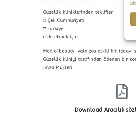
Hiz
Güzellik kliniklerinden teklifler
□ Çek Cumhuriyeti
□
Türkiye
elde etmek için.
Medic4beauty, yalnızca etkili bir tedavi
Güzellik kliniği tarafından ödenen bir k
İmza Müşteri
Download Aracılık sözl