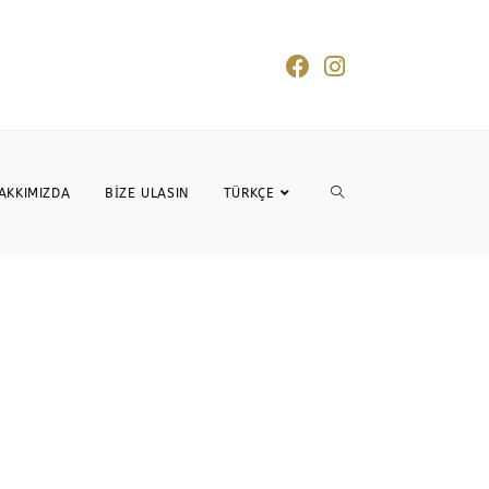
AKKIMIZDA
BIZE ULASIN
TÜRKÇE