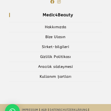
Medic4Beauty
Hakkımızda
Bize Ulasın
Sirket-bilgileri
Gizlilik Politikası
Aracılık sözleşmesi
Kullanım Şartları
IMPRESSUM
|
AGB
|
DATENSCHUTZERKLÄRUNG
|